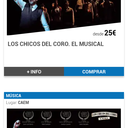
25€
desde
LOS CHICOS DEL CORO. EL MUSICAL
+ INFO
COMPRAR
MÚSICA
Lugar:
CAEM