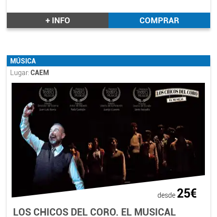
+ INFO
COMPRAR
MÚSICA
Lugar:
CAEM
25€
desde
LOS CHICOS DEL CORO. EL MUSICAL