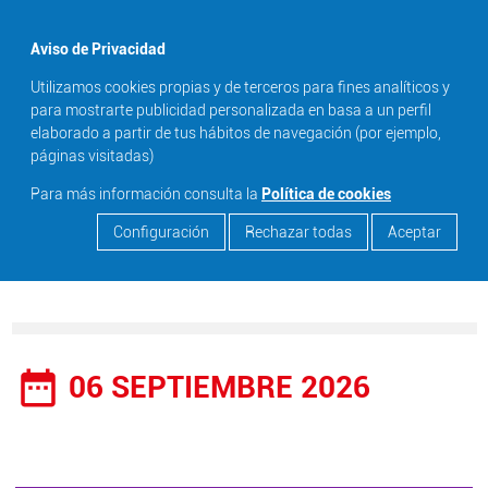
menu
Aviso de Privacidad
Utilizamos cookies propias y de terceros para fines analíticos y
search
para mostrarte publicidad personalizada en basa a un perfil
elaborado a partir de tus hábitos de navegación (por ejemplo,
páginas visitadas)
Para más información consulta la
Política de cookies
Configuración
Rechazar todas
Aceptar
date_range
06 SEPTIEMBRE 2026