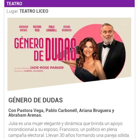
TEATRO
Lugar:
TEATRO LICEO
GÉNERO DE DUDAS
Con Pastora Vega, Pablo Carbonell, Ariana Bruguera y
Abraham Arenas.
Julia es una mujer elegante y dinámica que brinda un apoyo
incondicional a su esposo, Francisco, un político en plena
campaña electoral. Llevan 30 años formando una pareja sólida.