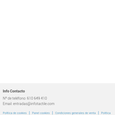
Info Contacto
Nº de teléfono: 610 649 410
Email: entradas@infotactile.com
|
|
|
Política de cookies
Panel cookies
Condiciones generales de venta
Política