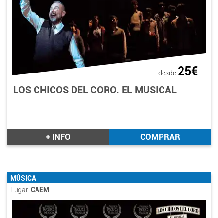
25€
desde
LOS CHICOS DEL CORO. EL MUSICAL
+ INFO
COMPRAR
MÚSICA
Lugar:
CAEM