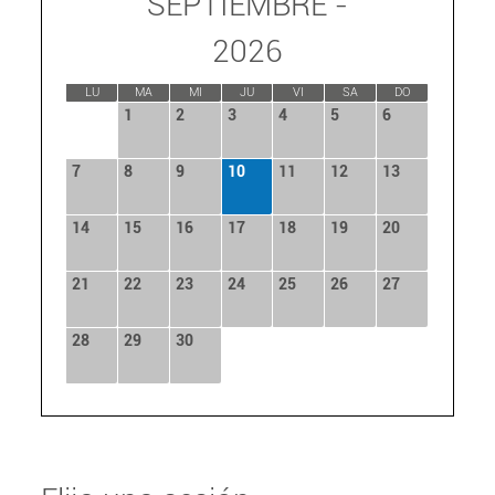
SEPTIEMBRE -
2026
LU
MA
MI
JU
VI
SA
DO
1
2
3
4
5
6
7
8
9
10
11
12
13
14
15
16
17
18
19
20
21
22
23
24
25
26
27
28
29
30