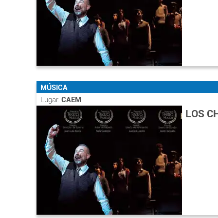
MÚSICA
Lugar:
CAEM
LOS C