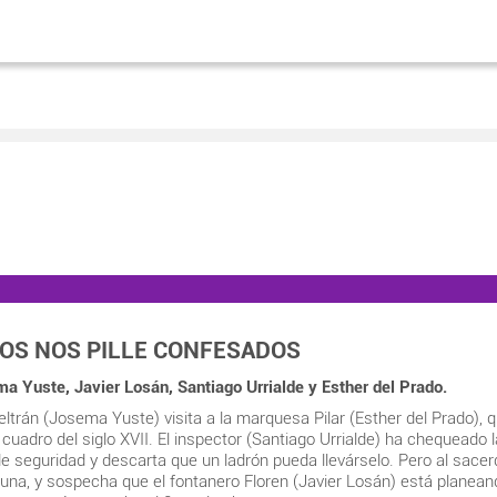
IOS NOS PILLE CONFESADOS
a Yuste, Javier Losán, Santiago Urrialde y Esther del Prado.
eltrán (Josema Yuste) visita a la marquesa Pilar (Esther del Prado),
 cuadro del siglo XVII. El inspector (Santiago Urrialde) ha chequeado 
 seguridad y descarta que un ladrón pueda llevárselo. Pero al sacer
una, y sospecha que el fontanero Floren (Javier Losán) está planean