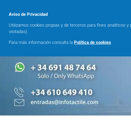
Aviso de Privacidad
email
Utilizamos cookies propias y de terceros para fines analíticos y
Recupera Tu Entrada
visitadas)
Para más información consulta la
Política de cookies
shopping_cart