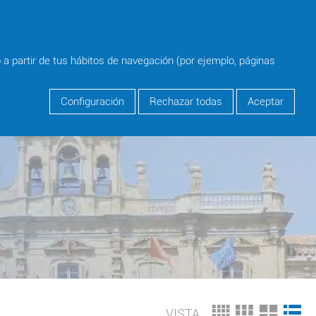
person
Login
o a partir de tus hábitos de navegación (por ejemplo, páginas
search
Configuración
Rechazar todas
Aceptar
VISTA