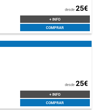
25€
desde
+ INFO
COMPRAR
25€
desde
+ INFO
COMPRAR