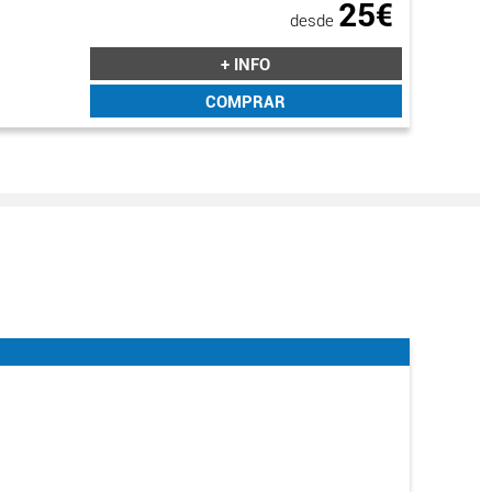
25€
desde
+ INFO
COMPRAR