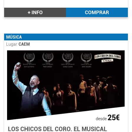
+ INFO
COMPRAR
MÚSICA
Lugar:
CAEM
25€
desde
LOS CHICOS DEL CORO. EL MUSICAL