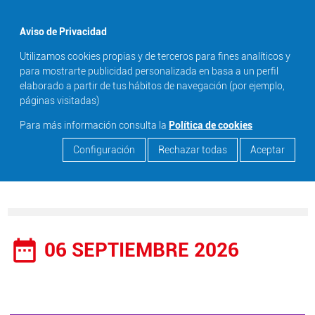
menu
Aviso de Privacidad
Utilizamos cookies propias y de terceros para fines analíticos y
search
para mostrarte publicidad personalizada en basa a un perfil
elaborado a partir de tus hábitos de navegación (por ejemplo,
páginas visitadas)
Para más información consulta la
Política de cookies
Configuración
Rechazar todas
Aceptar
date_range
06 SEPTIEMBRE 2026