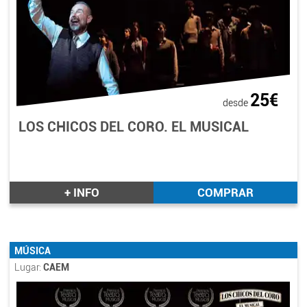
25€
desde
LOS CHICOS DEL CORO. EL MUSICAL
+ INFO
COMPRAR
MÚSICA
Lugar:
CAEM