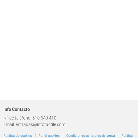
Info Contacto
Nº de teléfono: 610 649 410
Email: entradas@infotactile.com
|
|
|
Política de cookies
Panel cookies
Condiciones generales de venta
Política