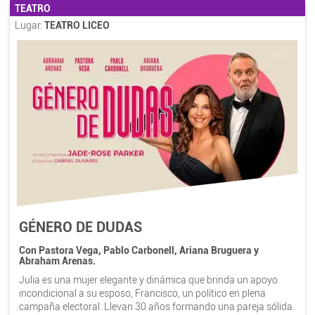
TEATRO
Lugar:
TEATRO LICEO
GÉNERO DE DUDAS
Con Pastora Vega, Pablo Carbonell, Ariana Bruguera y
Abraham Arenas.
Julia es una mujer elegante y dinámica que brinda un apoyo
incondicional a su esposo, Francisco, un político en plena
campaña electoral. Llevan 30 años formando una pareja sólida.