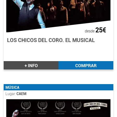
25€
desde
LOS CHICOS DEL CORO. EL MUSICAL
+ INFO
COMPRAR
MÚSICA
Lugar:
CAEM