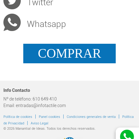
Twitter
Whatsapp
COMPRAR
Info Contacto
Nº de teléfono: 610 649 410
Email: entradas@infotactile.com
|
|
|
Política de cookies
Panel cookies
Condiciones generales de venta
Política
|
de Privacidad
Aviso Legal
© 2026 Manantial de Ideas. Todos los derechos reservados.